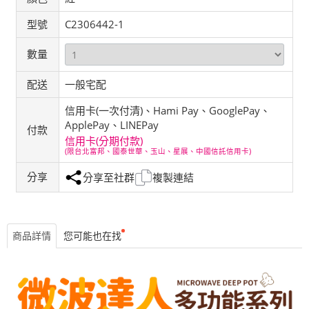
型號
C2306442-1
數量
配送
一般宅配
信用卡(一次付清)、Hami Pay、GooglePay、
ApplePay、LINEPay
付款
信用卡(分期付款)
(限台北富邦、國泰世華、玉山、星展、中國信託信用卡)
分享
分享至社群
複製連結
商品詳情
您可能也在找