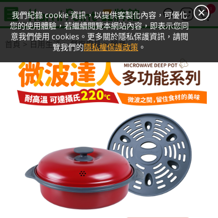
0
我們紀錄 cookie 資訊，以提供客製化內容，可優化
您的使用體驗，若繼續閱覽本網站內容，即表示您同
意我們使用 cookies。更多關於隱私保護資訊，請閱
首頁
日用生活
餐廚用品
鍋具
覽我們的
隱私權保護政策
。