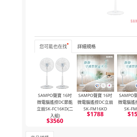
您可能也在找
詳細規格
SAMPO聲寶 16吋
SAMPO聲寶 16吋
SAMPO
微電腦遙控DC節能
微電腦遙控DC立扇
微電腦遙
立扇SK-FC16KD(二
SK-FM16KD
SK-F
$
1788
$
1
入組)
$
3560