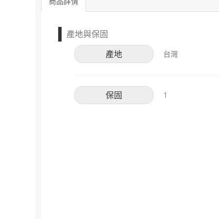
商品詳情
產地與保固
產地
台灣
保固
1