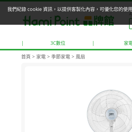
我們紀錄 cookie 資訊，以提供客製化內容，可優化您的
A
|
3C數位
|
家
首頁
家電
季節家電
風扇