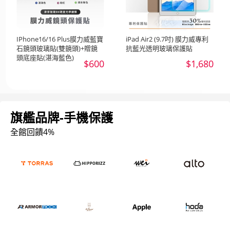
IPhone16/16 Plus膜力威藍寶
iPad Air2 (9.7吋) 膜力威專利
石鏡頭玻璃貼(雙鏡頭)+贈鏡
抗藍光透明玻璃保護貼
頭底座貼(湛海藍色)
$600
$1,680
旗艦品牌-手機保護
全館回饋4%