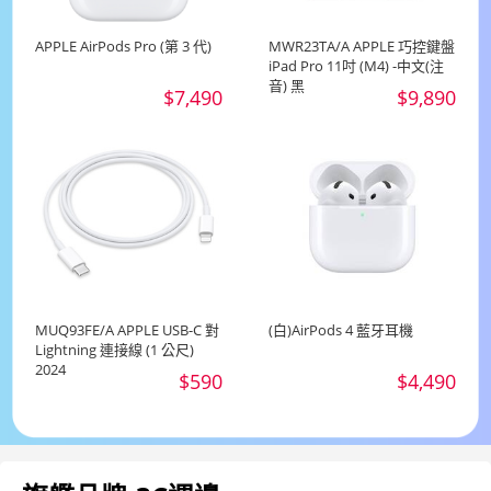
APPLE AirPods Pro (第 3 代)
MWR23TA/A APPLE 巧控鍵盤
iPad Pro 11吋 (M4) -中文(注
音) 黑
$7,490
$9,890
MUQ93FE/A APPLE USB-C 對
(白)AirPods 4 藍牙耳機
Lightning 連接線 (1 公尺)
2024
$590
$4,490