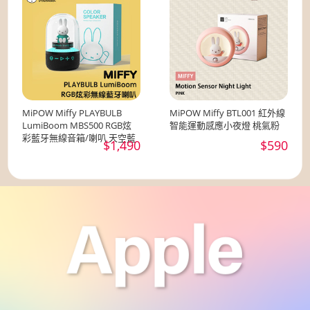
MiPOW Miffy PLAYBULB
MiPOW Miffy BTL001 紅外線
LumiBoom MBS500 RGB炫
智能運動感應小夜燈 桃氣粉
彩藍牙無線音箱/喇叭 天空藍
$1,490
$590