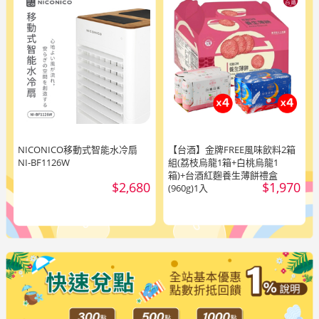
NICONICO移動式智能水冷扇
【台酒】金牌FREE風味飲料2箱
NI-BF1126W
組(荔枝烏龍1箱+白桃烏龍1
箱)+台酒紅麴養生薄餅禮盒
$2,680
$1,970
(960g)1入