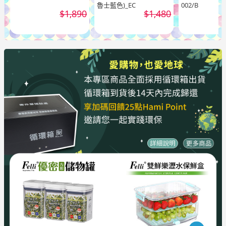
魯士藍色)_EC
002/B
$1,890
$1,480