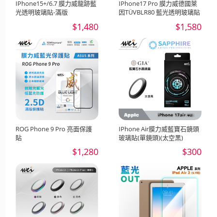
IPhone15+/6.7 膜力威龍跡藍
IPhone17 Pro 膜力威德國萊
光透明玻璃貼-滿版
因TÜVBLR80 藍光透明玻璃貼
$1,480
$1,580
ROG Phone 9 Pro 亮面保護
IPhone Air膜力威藍寶石鏡頭
貼
玻璃貼(單鏡頭)(太空黑)
$1,280
$300