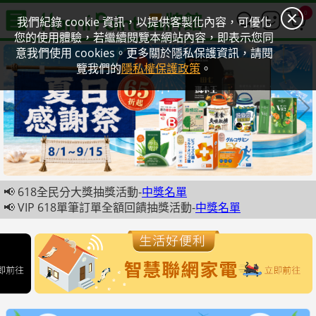
0
我們紀錄 cookie 資訊，以提供客製化內容，可優化
您的使用體驗，若繼續閱覽本網站內容，即表示您同
意我們使用 cookies。更多關於隱私保護資訊，請閱
覽我們的
隱私權保護政策
。
📢 618全民分大獎抽獎活動-
中獎名單
📢 VIP 618單筆訂單全額回饋抽獎活動-
中獎名單