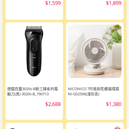
$1,599
$1,899
德國百靈3020s-B新三鋒系列電
NICONICO 7吋易拆陀螺循環扇
鬍刀(黑) 3020s-B_790713
NI-GS2506(淺灰杏)
$2,688
$1,380