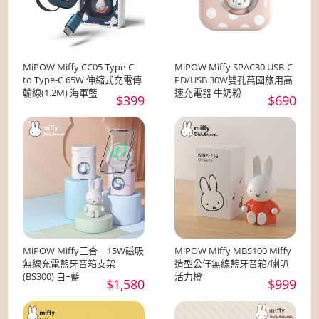
MiPOW Miffy CC05 Type-C
MiPOW Miffy SPAC30 USB-C
to Type-C 65W 伸縮式充電傳
PD/USB 30W雙孔萬國旅用高
輸線(1.2M) 海軍藍
速充電器 牛奶粉
$399
$690
MiPOW Miffy三合一15W磁吸
MiPOW Miffy MBS100 Miffy
無線充電藍牙音箱支架
造型公仔無線藍牙音箱/喇叭
(BS300) 白+藍
活力橙
$1,580
$999