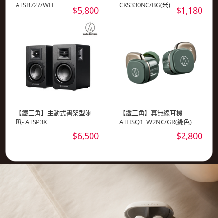
ATSB727/WH
CKS330NC/BG(米)
$5,800
$1,180
【鐵三角】主動式書架型喇
【鐵三角】真無線耳機
叭- ATSP3X
ATHSQ1TW2NC/GR(綠色)
$6,500
$2,800