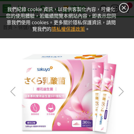
0
我們紀錄 cookie 資訊，以提供客製化內容，可優化
您的使用體驗，若繼續閱覽本網站內容，即表示您同
意我們使用 cookies。更多關於隱私保護資訊，請閱
首頁
保健/食品
保健食品
益生菌
覽我們的
隱私權保護政策
。