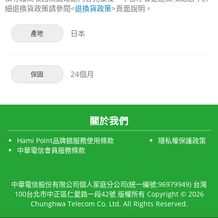
細退換貨政策請參閱<
退換貨政策
>頁面說明。
日本
產地
24個月
保固
關於我們
Hami Point品牌館服務使用條款
隱私權保護政策
中華電信會員服務條款
中華電信股份有限公司個人家庭分公司(統一編號:96979949) 台灣
100台北市中正區仁愛路一段42號 版權所有 Copyright © 2026
Chunghwa Telecom Co. Ltd. All Rights Reserved.