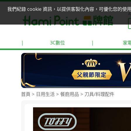
我們紀錄 cookie 資訊，以提供客製化內容，可優化您的
A
|
3C數位
|
家
首頁
日用生活
餐廚用品
刀具/料理配件