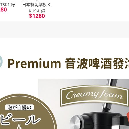
TSK1 綠
日本製切菜板 K-
280
KU9-L 綠
$
1280