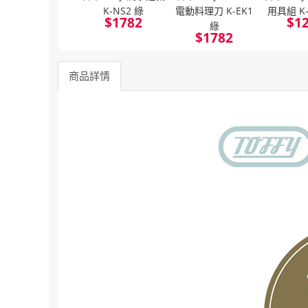
K-NS2 綠
電動料理刀 K-EK1
用具組 K-
$
1782
$
1
綠
$
1782
商品詳情