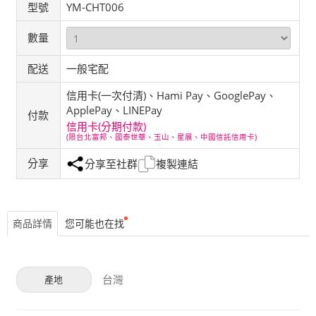
型號
YM-CHT006
數量
配送
一般宅配
信用卡(一次付清)、Hami Pay、GooglePay、
ApplePay、LINEPay
付款
信用卡(分期付款)
(限台北富邦、國泰世華、玉山、星展、中國信託信用卡)
分享
分享至社群
複製連結
商品詳情
您可能也在找
台灣
產地