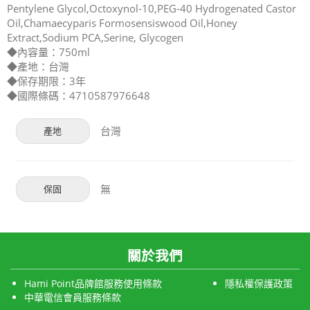
Pentylene Glycol,Octoxynol-10,PEG-40 Hydrogenated Castor
Oil,Chamaecyparis Formosensiswood Oil,Honey
Extract,Sodium PCA,Serine, Glycogen
◆內容量：750ml
◆產地：台灣
◆保存期限：3年
◆國際條碼：4710587976648
台灣
產地
無
保固
關於我們
Hami Point品牌館服務使用條款
隱私權保護政策
中華電信會員服務條款