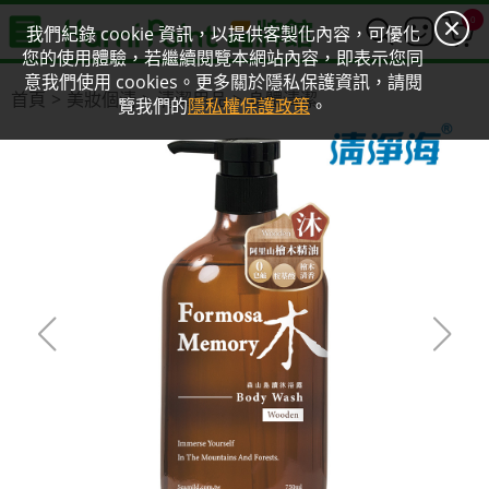
0
我們紀錄 cookie 資訊，以提供客製化內容，可優化
您的使用體驗，若繼續閱覽本網站內容，即表示您同
意我們使用 cookies。更多關於隱私保護資訊，請閱
首頁
美妝個清
清潔用品
身體清潔
覽我們的
隱私權保護政策
。