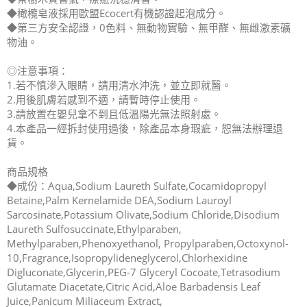
◆橄欖皂液採用歐盟Ecocert有機認證起泡成分。
◆第三方安全認證，0色料、無動物實驗、無甲醛、無雌激素礦
物油。
◎注意事項：
1.若不慎滲入眼睛，請用清水沖洗，並立即就醫。
2.用後肌膚若感到不適，請暫時停止使用。
3.請放置在嬰兒拿不到且低溫陽光無法照射處。
4.本產品一經拆封使用過後，除產品本身瑕疵，恕無法辦理退
貨。
商品規格
◆成份：Aqua,Sodium Laureth Sulfate,Cocamidopropyl
Betaine,Palm Kernelamide DEA,Sodium Lauroyl
Sarcosinate,Potassium Olivate,Sodium Chloride,Disodium
Laureth Sulfosuccinate,Ethylparaben,
Methylparaben,Phenoxyethanol, Propylparaben,Octoxynol-
10,Fragrance,Isopropylideneglycerol,Chlorhexidine
Digluconate,Glycerin,PEG-7 Glyceryl Cocoate,Tetrasodium
Glutamate Diacetate,Citric Acid,Aloe Barbadensis Leaf
Juice,Panicum Miliaceum Extract,