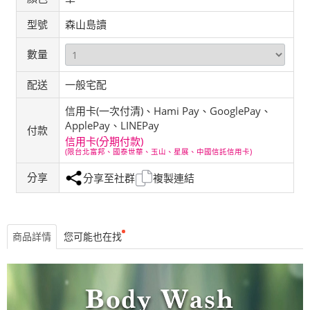
型號
森山島讀
數量
配送
一般宅配
信用卡(一次付清)、Hami Pay、GooglePay、
ApplePay、LINEPay
付款
信用卡(分期付款)
(限台北富邦、國泰世華、玉山、星展、中國信託信用卡)
分享
分享至社群
複製連結
商品詳情
您可能也在找