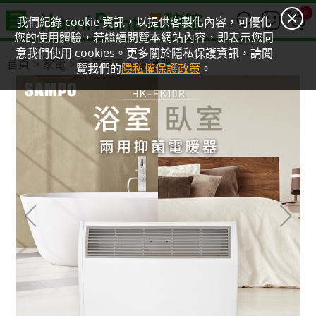
0
我們紀錄 cookie 資訊，以提供客製化內容，可優化
您的使用體驗，若繼續閱覽本網站內容，即表示您同
意我們使用 cookies。更多關於隱私保護資訊，請閱
首頁
家電
季節家電
電暖器
覽我們的
隱私權保護政策
。