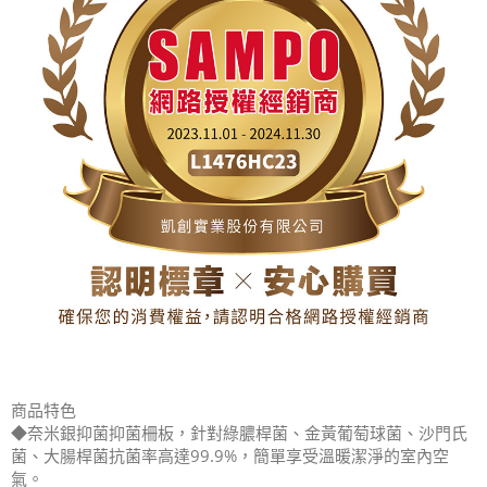
商品特色
◆奈米銀抑菌抑菌柵板，針對綠膿桿菌、金黃葡萄球菌、沙門氏
菌、大腸桿菌抗菌率高達99.9%，簡單享受溫暖潔淨的室內空
氣。