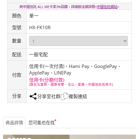
刷中國信託 ALL ME卡享3%回饋，詳細辦法請詳閱<
中國信託網站
>
顏色
單一
型號
HX-FK10R
數量
配送
一般宅配
信用卡(一次付清)、Hami Pay、GooglePay、
ApplePay、LINEPay
付款
信用卡(分期付款)
(限台北富邦、國泰世華、玉山、星展、中國信託信用卡)
分享
分享至社群
複製連結
商品詳情
您可能也在找