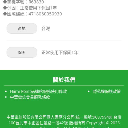
◆商檢字號：R63830
◆保固：正常使用下保固1年
◆國際條碼：4718060350930
台灣
產地
正常使用下保固1年
保固
關於我們
Hami Point品牌館服務使用條款
隱私權保護政策
中華電信會員服務條款
中華電信股份有限公司個人家庭分公司(統一編號:96979949) 台灣
100台北市中正區仁愛路一段42號 版權所有 Copyright © 2026