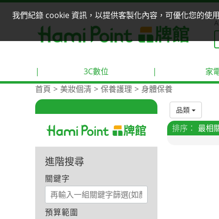
我們紀錄 cookie 資訊，以提供客製化內容，可優化您的
A
|
3C數位
|
家
首頁
美妝個清
保養護理
身體保養
品類
排序：
最相
進階搜尋
關鍵字
預算範圍