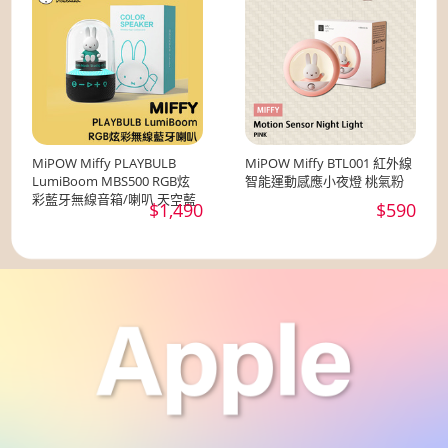
MiPOW Miffy PLAYBULB
MiPOW Miffy BTL001 紅外線
LumiBoom MBS500 RGB炫
智能運動感應小夜燈 桃氣粉
彩藍牙無線音箱/喇叭 天空藍
$1,490
$590