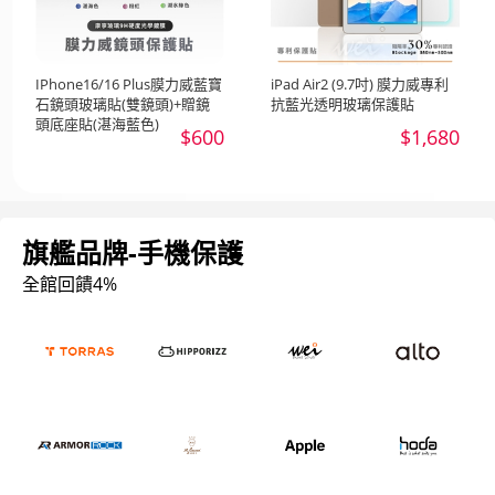
IPhone16/16 Plus膜力威藍寶
iPad Air2 (9.7吋) 膜力威專利
石鏡頭玻璃貼(雙鏡頭)+贈鏡
抗藍光透明玻璃保護貼
頭底座貼(湛海藍色)
$600
$1,680
旗艦品牌-手機保護
全館回饋4%