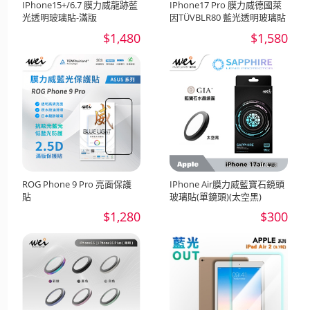
IPhone15+/6.7 膜力威龍跡藍
IPhone17 Pro 膜力威德國萊
光透明玻璃貼-滿版
因TÜVBLR80 藍光透明玻璃貼
$1,480
$1,580
ROG Phone 9 Pro 亮面保護
IPhone Air膜力威藍寶石鏡頭
貼
玻璃貼(單鏡頭)(太空黑)
$1,280
$300