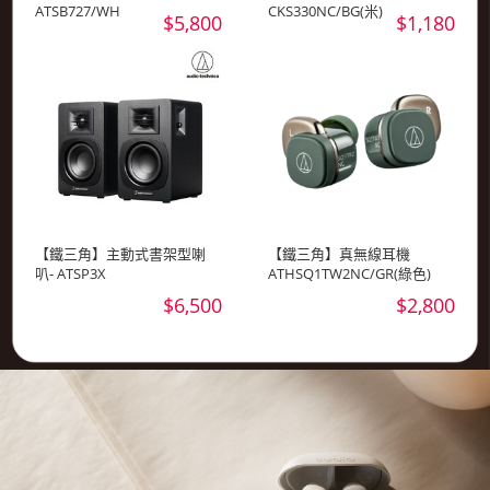
ATSB727/WH
CKS330NC/BG(米)
$5,800
$1,180
【鐵三角】主動式書架型喇
【鐵三角】真無線耳機
叭- ATSP3X
ATHSQ1TW2NC/GR(綠色)
$6,500
$2,800