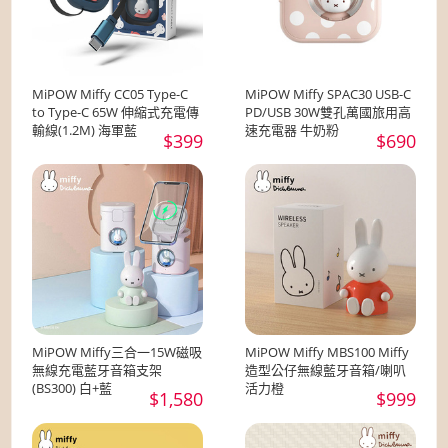
MiPOW Miffy CC05 Type-C
MiPOW Miffy SPAC30 USB-C
to Type-C 65W 伸縮式充電傳
PD/USB 30W雙孔萬國旅用高
輸線(1.2M) 海軍藍
速充電器 牛奶粉
$399
$690
MiPOW Miffy三合一15W磁吸
MiPOW Miffy MBS100 Miffy
無線充電藍牙音箱支架
造型公仔無線藍牙音箱/喇叭
(BS300) 白+藍
活力橙
$1,580
$999