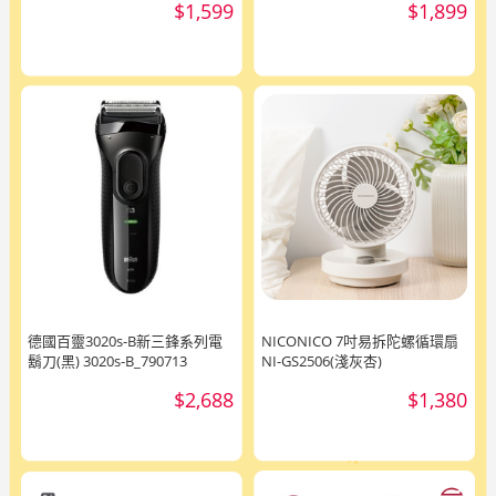
$1,599
$1,899
德國百靈3020s-B新三鋒系列電
NICONICO 7吋易拆陀螺循環扇
鬍刀(黑) 3020s-B_790713
NI-GS2506(淺灰杏)
$2,688
$1,380