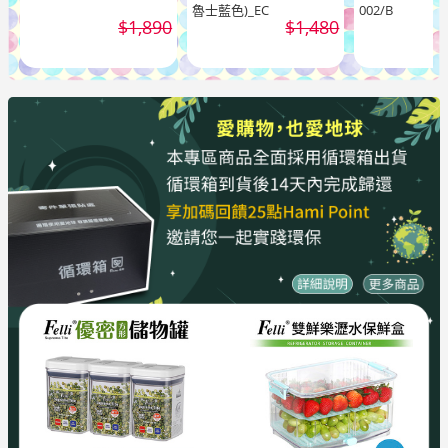
魯士藍色)_EC
002/B
$1,890
$1,480