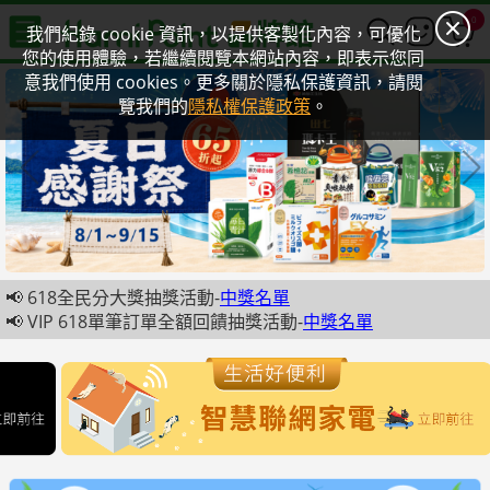
0
我們紀錄 cookie 資訊，以提供客製化內容，可優化
您的使用體驗，若繼續閱覽本網站內容，即表示您同
意我們使用 cookies。更多關於隱私保護資訊，請閱
覽我們的
隱私權保護政策
。
📢 618全民分大獎抽獎活動-
中獎名單
📢 VIP 618單筆訂單全額回饋抽獎活動-
中獎名單