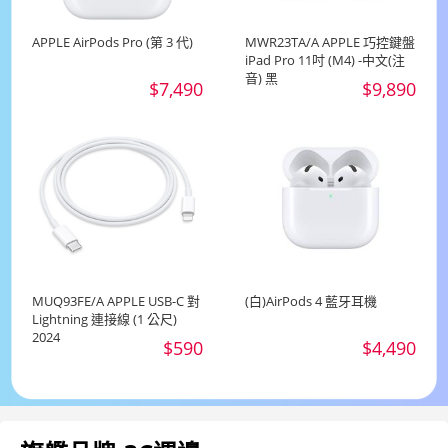
APPLE AirPods Pro (第 3 代)
MWR23TA/A APPLE 巧控鍵盤
iPad Pro 11吋 (M4) -中文(注
音) 黑
$7,490
$9,890
MUQ93FE/A APPLE USB-C 對
(白)AirPods 4 藍牙耳機
Lightning 連接線 (1 公尺)
2024
$590
$4,490