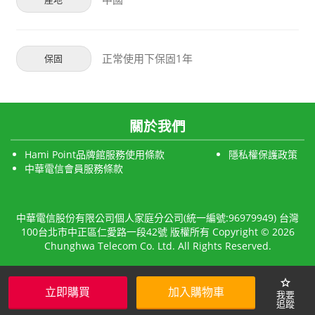
正常使用下保固1年
保固
關於我們
Hami Point品牌館服務使用條款
隱私權保護政策
中華電信會員服務條款
中華電信股份有限公司個人家庭分公司(統一編號:96979949) 台灣
100台北市中正區仁愛路一段42號 版權所有 Copyright © 2026
Chunghwa Telecom Co. Ltd. All Rights Reserved.
star
立即購買
加入購物車