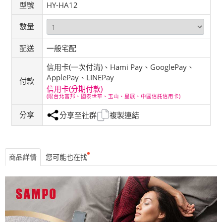
型號
HY-HA12
數量
配送
一般宅配
信用卡(一次付清)、Hami Pay、GooglePay、
ApplePay、LINEPay
付款
信用卡(分期付款)
(限台北富邦、國泰世華、玉山、星展、中國信託信用卡)
分享
分享至社群
複製連結
商品詳情
您可能也在找