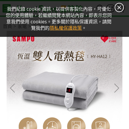
0
我們紀錄 cookie 資訊，以提供客製化內容，可優化
您的使用體驗，若繼續閱覽本網站內容，即表示您同
意我們使用 cookies。更多關於隱私保護資訊，請閱
首頁
家電
季節家電
電熱毯
覽我們的
隱私權保護政策
。