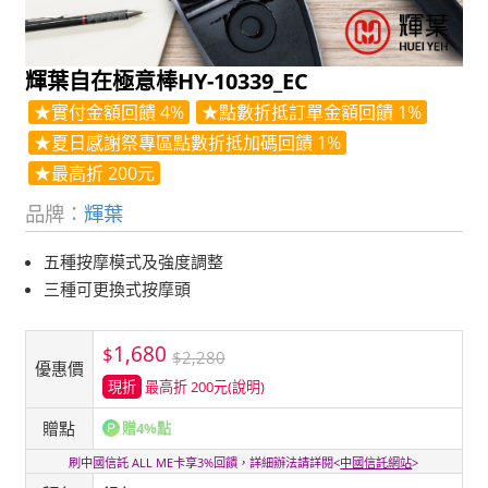
輝葉自在極意棒HY-10339_EC
★實付金額回饋 4%
★點數折抵訂單金額回饋 1%
★夏日感謝祭專區點數折抵加碼回饋 1%
★最高折 200元
品牌：
輝葉
五種按摩模式及強度調整
三種可更換式按摩頭
1,680
$
$2,280
優惠價
現折
最高折 200元
(說明)
贈點
贈4%點
刷中國信託 ALL ME卡享3%回饋，詳細辦法請詳閱<
中國信託網站
>