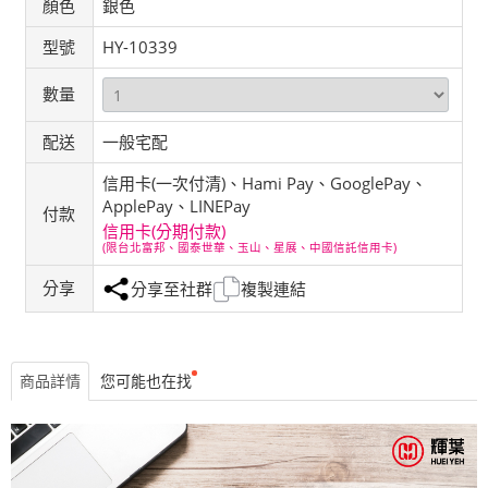
顏色
銀色
型號
HY-10339
數量
配送
一般宅配
信用卡(一次付清)、Hami Pay、GooglePay、
ApplePay、LINEPay
付款
信用卡(分期付款)
(限台北富邦、國泰世華、玉山、星展、中國信託信用卡)
分享
分享至社群
複製連結
商品詳情
您可能也在找