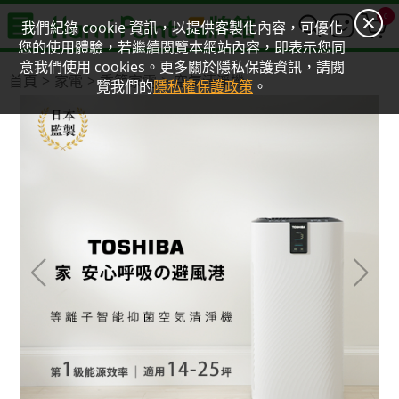
0
我們紀錄 cookie 資訊，以提供客製化內容，可優化
您的使用體驗，若繼續閱覽本網站內容，即表示您同
意我們使用 cookies。更多關於隱私保護資訊，請閱
首頁
家電
季節家電
空氣清淨機
覽我們的
隱私權保護政策
。