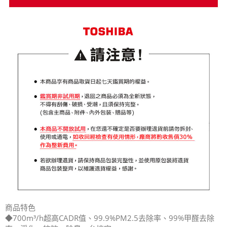
商品特色
◆700m³/h超高CADR值、99.9%PM2.5去除率、99%甲醛去除