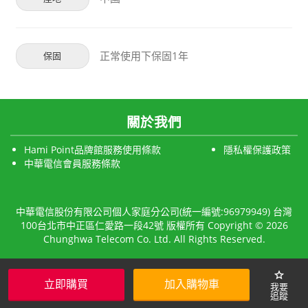
正常使用下保固1年
保固
關於我們
Hami Point品牌館服務使用條款
隱私權保護政策
中華電信會員服務條款
中華電信股份有限公司個人家庭分公司(統一編號:96979949) 台灣
100台北市中正區仁愛路一段42號 版權所有 Copyright © 2026
Chunghwa Telecom Co. Ltd. All Rights Reserved.
star
立即購買
加入購物車