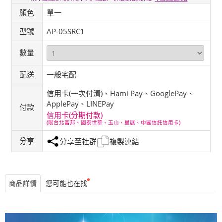
顏色
單一
型號
AP-05SRC1
數量
配送
一般宅配
信用卡(一次付清)、Hami Pay、GooglePay、
ApplePay、LINEPay
付款
信用卡(分期付款)
(限台北富邦、國泰世華、玉山、星展、中國信託信用卡)
分享
分享至社群
複製連結
商品詳情
您可能也在找