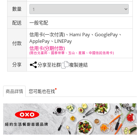
數量
配送
一般宅配
信用卡(一次付清)、Hami Pay、GooglePay、
ApplePay、LINEPay
付款
信用卡(分期付款)
(限台北富邦、國泰世華、玉山、星展、中國信託信用卡)
分享
分享至社群
複製連結
商品詳情
您可能也在找