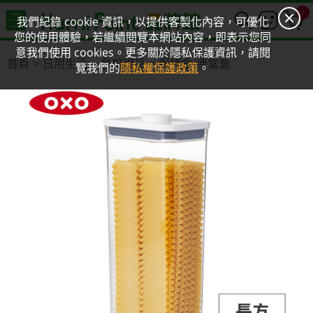
0
我們紀錄 cookie 資訊，以提供客製化內容，可優化
您的使用體驗，若繼續閱覽本網站內容，即表示您同
意我們使用 cookies。更多關於隱私保護資訊，請閱
首頁
日用生活
餐廚用品
保鮮盒/便當盒
覽我們的
隱私權保護政策
。