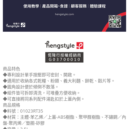
商品特色
◆專利設計單手按壓即可密封、開啟。
◆適用於收納各式乾糧、粉類、義大利麵、餅乾、穀片等。
◆圓角設計便於傾倒不散落。
◆組件皆可拆卸清洗，可堆疊方便收納。
◆可直接將同系列配件湯匙扣於上蓋內側。
商品規格
◆料號：01023RT35
◆材質：主體-苯乙烯／上蓋-ABS樹酯、聚甲醛樹酯、不鏽鋼／內
盤-聚丙烯／墊圈-矽膠