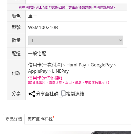
刷中國信託 ALL ME卡享3%回饋，詳細辦法請詳閱<
中國信託網站
>
顏色
單一
型號
WSM100210B
數量
配送
一般宅配
信用卡(一次付清)、Hami Pay、GooglePay、
ApplePay、LINEPay
付款
信用卡(分期付款)
(限台北富邦、國泰世華、玉山、星展、中國信託信用卡)
分享
分享至社群
複製連結
商品詳情
您可能也在找