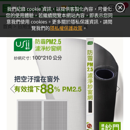
0
我們紀錄 cookie 資訊，以提供客製化內容，可優化
您的使用體驗，若繼續閱覽本網站內容，即表示您同
意我們使用 cookies。更多關於隱私保護資訊，請閱
首頁
日用生活
工具/文具
修繕/工具
覽我們的
隱私權保護政策
。