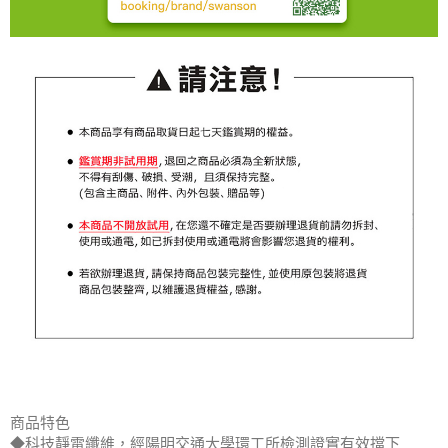
商品特色
◆科技靜電纖維，經陽明交通大學環工所檢測證實有效擋下