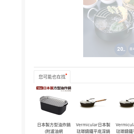
您可能也在找
日本製方型油炸鍋
Vermicular日本製
Vermic
(附濾油網
琺瑯鑄鐵平底深鍋
琺瑯鑄鐵