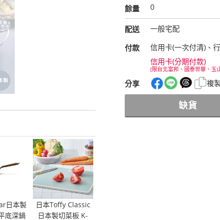
0
餘量
一般宅配
配送
信用卡(一次付清)、
付款
信用卡(分期付款)
(限台北富邦、國泰世華、玉
複
分享
缺貨
ular日本製
日本Toffy Classic
平底深鍋
日本製切菜板 K-