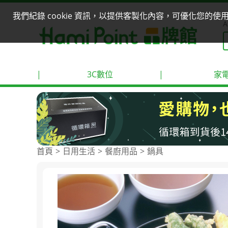
我們紀錄 cookie 資訊，以提供客製化內容，可優化您的
A
|
3C數位
|
家
首頁
日用生活
餐廚用品
鍋具