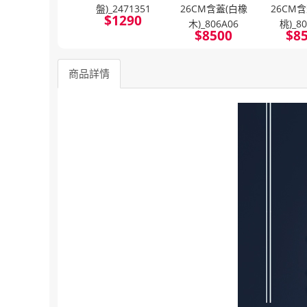
盤)_2471351
26CM含蓋(白橡
26CM
$
1290
木)_806A06
桃)_8
$
8500
$
8
商品詳情