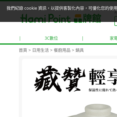
我們紀錄 cookie 資訊，以提供客製化內容，可優化您的
A
|
3C數位
|
家
首頁
日用生活
餐廚用品
鍋具