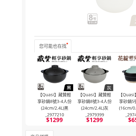
您可能也在找
【Quasi】藏贊輕
【Quasi】藏贊輕
【Quas
享砂鍋8號3-4人份
享砂鍋8號3-4人份
享砂鍋5
(24cm/2.4L)黑
(24cm/2.4L)灰
(16cm/
_2977210
_2979399
_297
$
1299
$
1299
$
6