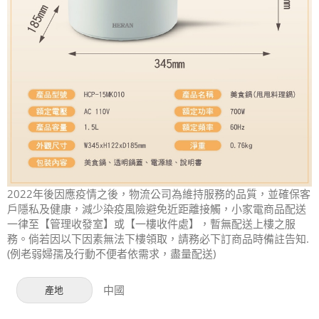
2022年後因應疫情之後，物流公司為維持服務的品質，並確保客
戶隱私及健康，減少染疫風險避免近距離接觸，小家電商品配送
一律至【管理收發室】或【一樓收件處】，暫無配送上樓之服
務。倘若因以下因素無法下樓領取，請務必下訂商品時備註告知.
(例老弱婦孺及行動不便者依需求，盡量配送)
中國
產地