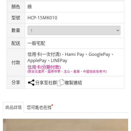
顏色
綠
型號
HCP-15MK010
數量
配送
一般宅配
信用卡(一次付清)、Hami Pay、GooglePay、
ApplePay、LINEPay
付款
信用卡(分期付款)
(限台北富邦、國泰世華、玉山、星展、中國信託信用卡)
分享
分享至社群
複製連結
商品詳情
您可能也在找