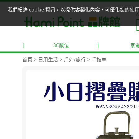
我們紀錄 cookie 資訊，以提供客製化內容，可優化您的
A
|
3C數位
|
家
首頁
日用生活
戶外/旅行
手推車