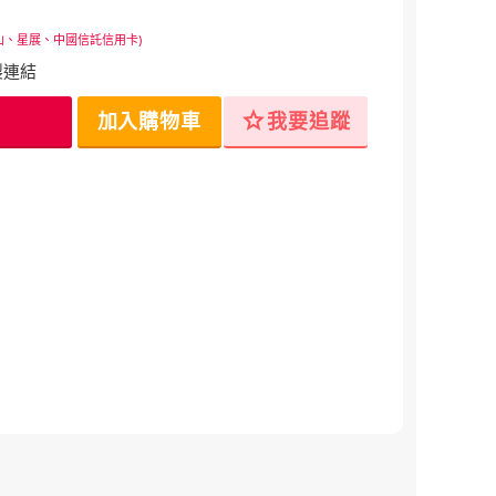
山、星展、中國信託信用卡)
製連結
star
加入購物車
我要追蹤