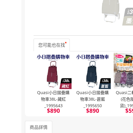
您可能也在找
Quasi小日摺疊購
Quasi小日摺疊購
Quasi
物車38L-藏紅
物車38L-蒼藍
(花色
_1995643
_1995650
貨)_19
$
890
$
890
$
5
商品詳情