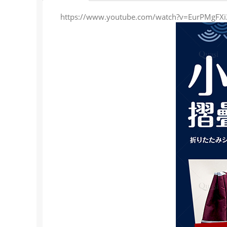
https://www.youtube.com/watch?v=EurPMgFXi