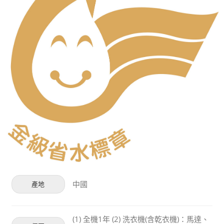
中國
產地
(1) 全機1年 (2) 洗衣機(含乾衣機)：馬達、