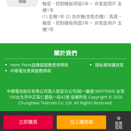
保固
軸受、控制機板保固3年。 非家庭用戶 全
機1年
(1) 全機1年 (2) 洗衣機(含乾衣機)：馬達、
軸受、控制機板保固3年。 非家庭用戶 全
機1年
關於我們
Hami Point品牌館服務使用條款
隱私權保護政策
中華電信會員服務條款
中華電信股份有限公司個人家庭分公司(統一編號:96979949) 台灣
100台北市中正區仁愛路一段42號 版權所有 Copyright © 2026
Chunghwa Telecom Co. Ltd. All Rights Reserved.
star
立即購買
加入購物車