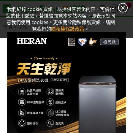
0
我們紀錄 cookie 資訊，以提供客製化內容，可優化
您的使用體驗，若繼續閱覽本網站內容，即表示您同
意我們使用 cookies。更多關於隱私保護資訊，請閱
首頁
家電
大型家電
直立式洗衣機
覽我們的
隱私權保護政策
。