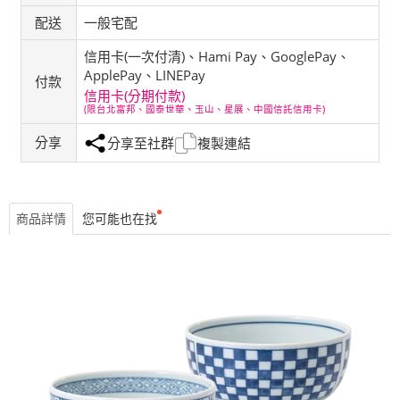
配送
一般宅配
信用卡(一次付清)、Hami Pay、GooglePay、
ApplePay、LINEPay
付款
信用卡(分期付款)
(限台北富邦、國泰世華、玉山、星展、中國信託信用卡)
分享
分享至社群
複製連結
商品詳情
您可能也在找