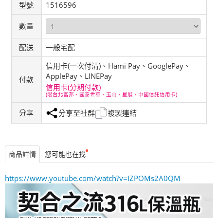
型號
1516596
數量
配送
一般宅配
信用卡(一次付清)、Hami Pay、GooglePay、
ApplePay、LINEPay
付款
信用卡(分期付款)
(限台北富邦、國泰世華、玉山、星展、中國信託信用卡)
分享
分享至社群
複製連結
商品詳情
您可能也在找
https://www.youtube.com/w
atch?v=IZPOMs2A0QM