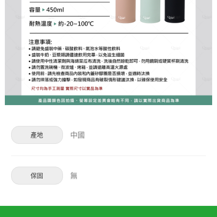
中國
產地
無
保固