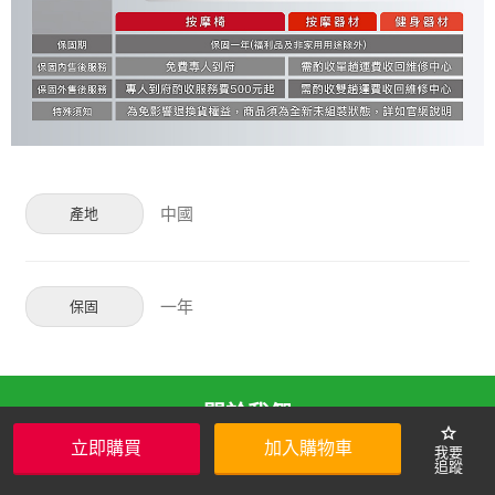
中國
產地
一年
保固
關於我們
star
立即購買
加入購物車
Hami Point品牌館服務使用條款
隱私權保護政策
中華電信會員服務條款