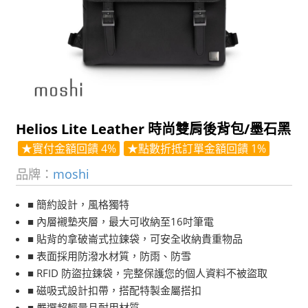
Helios Lite Leather 時尚雙肩後背包/墨石黑
★實付金額回饋 4%
★點數折抵訂單金額回饋 1%
品牌：
moshi
■ 簡約設計，風格獨特
■ 內層襯墊夾層，最大可收納至16吋筆電
■ 貼背的拿破崙式拉鍊袋，可安全收納貴重物品
■ 表面採用防潑水材質，防雨、防雪
■ RFID 防盜拉鍊袋，完整保護您的個人資料不被盜取
■ 磁吸式設計扣帶，搭配特製金屬搭扣
■ 嚴選超輕量且耐用材質