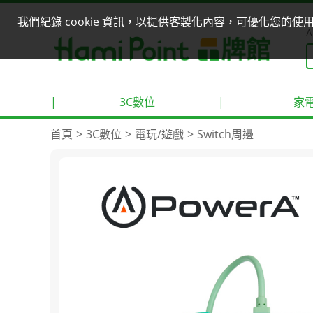
我們紀錄 cookie 資訊，以提供客製化內容，可優化您的
A
|
3C數位
|
家
首頁
3C數位
電玩/遊戲
Switch周邊