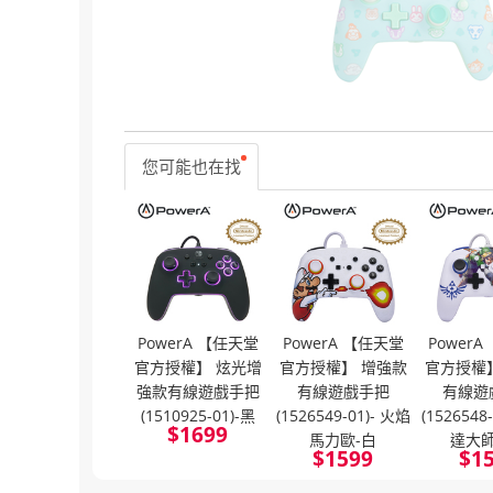
您可能也在找
PowerA 【任天堂
PowerA 【任天堂
Power
官方授權】 炫光增
官方授權】 增強款
官方授權
強款有線遊戲手把
有線遊戲手把
有線遊
(1510925-01)-黑
(1526549-01)- 火焰
(1526548
$
1699
馬力歐-白
達大
$
1599
$
1