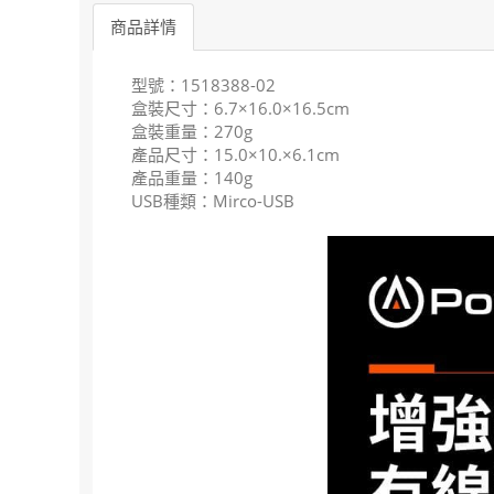
商品詳情
型號：1518388-02
盒裝尺寸：6.7×16.0×16.5cm
盒裝重量：270g
產品尺寸：15.0×10.×6.1cm
產品重量：140g
USB種類：Mirco-USB