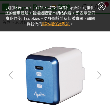
0
我們紀錄 cookie 資訊，以提供客製化內容，可優化
您的使用體驗，若繼續閱覽本網站內容，即表示您同
意我們使用 cookies。更多關於隱私保護資訊，請閱
首頁
3C數位
充電/傳輸
充電器
覽我們的
隱私權保護政策
。