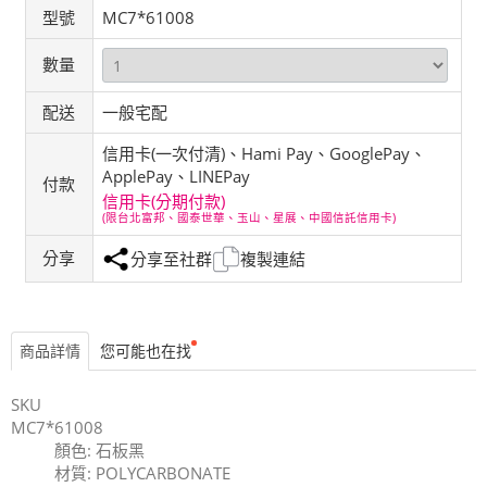
型號
MC7*61008
數量
配送
一般宅配
信用卡(一次付清)、Hami Pay、GooglePay、
ApplePay、LINEPay
付款
信用卡(分期付款)
(限台北富邦、國泰世華、玉山、星展、中國信託信用卡)
分享
分享至社群
複製連結
商品詳情
您可能也在找
SKU
MC7*61008
顏色: 石板黑
材質: POLYCARBONATE