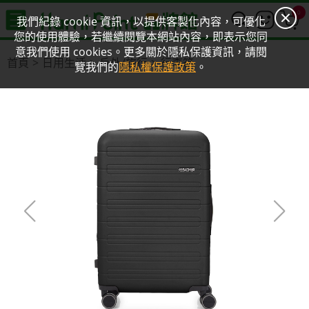
0
我們紀錄 cookie 資訊，以提供客製化內容，可優化
您的使用體驗，若繼續閱覽本網站內容，即表示您同
意我們使用 cookies。更多關於隱私保護資訊，請閱
首頁
日用生活
戶外/旅行
行李箱
覽我們的
隱私權保護政策
。