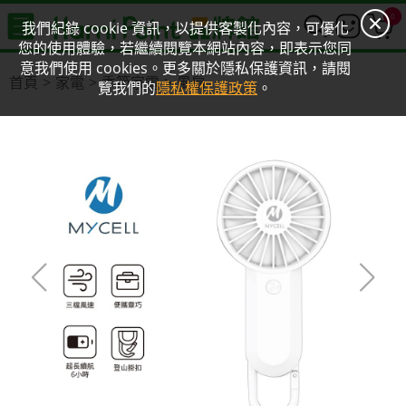
0
我們紀錄 cookie 資訊，以提供客製化內容，可優化
您的使用體驗，若繼續閱覽本網站內容，即表示您同
意我們使用 cookies。更多關於隱私保護資訊，請閱
首頁
家電
季節家電
風扇
覽我們的
隱私權保護政策
。