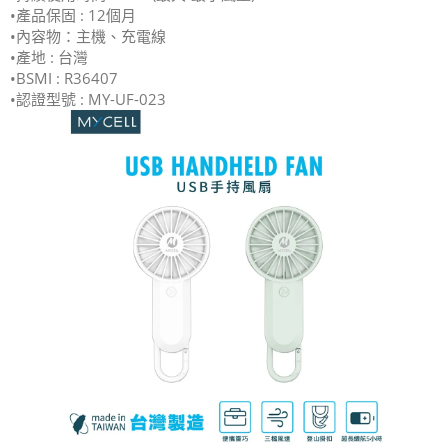
•產品保固 : 12個月
•內容物：主機、充電線
•產地 : 台灣
•BSMI : R36407
•認證型號 : MY-UF-023