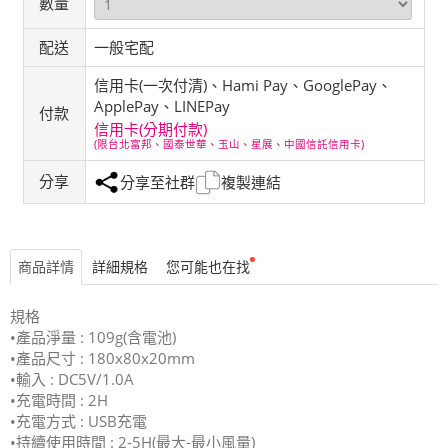
數量
配送
一般宅配
信用卡(一次付清)、Hami Pay、GooglePay、
ApplePay、LINEPay
付款
信用卡(分期付款)
(限台北富邦、國泰世華、玉山、星展、中國信託信用卡)
分享
分享至社群
複製連結
商品詳情
詳細規格
您可能也在找
規格
•產品淨量 : 109g(含電池)
•產品尺寸 : 180x80x20mm
•輸入 : DC5V/1.0A
•充電時間 : 2H
•充電方式 : USB充電
•持續使用時間 : 2-5H(最大-最小風量)