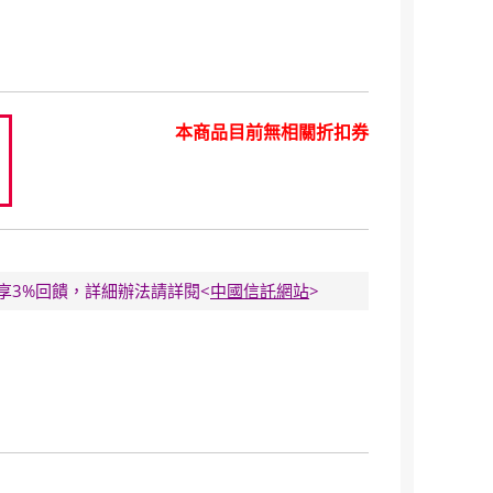
本商品目前無相關折扣券
0
E卡享3%回饋，詳細辦法請詳閱<
中國信託網站
>