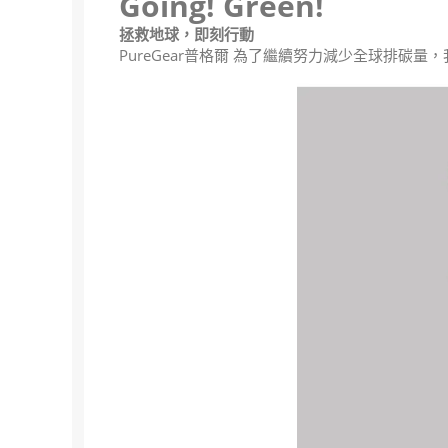
Going! Green!
拯救地球，即刻行動
PureGear普格爾 為了繼續努力減少全球排碳