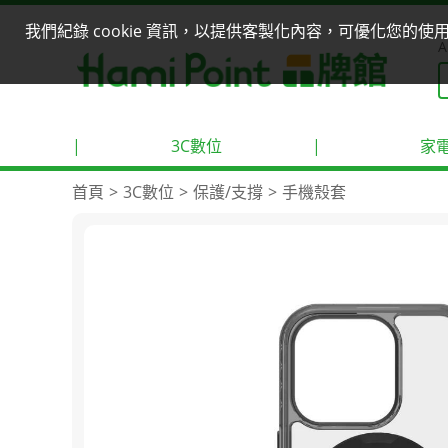
我們紀錄 cookie 資訊，以提供客製化內容，可優化您的
A
|
3C數位
|
家
首頁
3C數位
保護/支撐
手機殼套