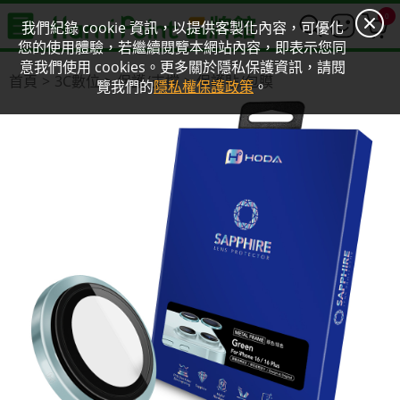
0
我們紀錄 cookie 資訊，以提供客製化內容，可優化
您的使用體驗，若繼續閱覽本網站內容，即表示您同
意我們使用 cookies。更多關於隱私保護資訊，請閱
首頁
3C數位
保護/支撐
保護貼/包膜
覽我們的
隱私權保護政策
。