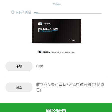
中國
產地
收到商品後可享有7天免費鑑賞期 (含例假
保固
日)
關於我們