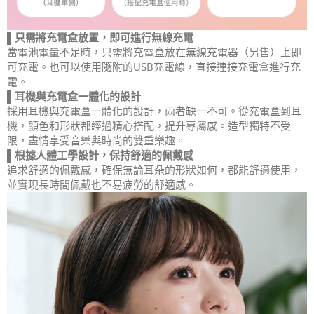
▌只需將充電盒放置，即可進行無線充電
當電池電量不足時，只需將充電盒放在無線充電器（另售）上即
可充電。也可以使用隨附的USB充電線，直接連接充電盒進行充
電。
▌耳機與充電盒一體化的設計
採用耳機與充電盒一體化的設計，兩者缺一不可。從充電盒到耳
機，顏色和形狀都經過精心搭配，提升專屬感。造型獨特不受
限，盡情享受音樂與時尚的雙重樂趣。
▌根據人體工學設計，保持舒適的佩戴感
追求舒適的佩戴感，確保無論耳朵的形狀如何，都能舒適使用，
並實現長時間佩戴也不易疲勞的舒適感。