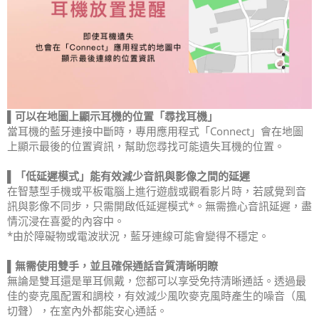
▌可以在地圖上顯示耳機的位置「尋找耳機」
當耳機的藍牙連接中斷時，專用應用程式「Connect」會在地圖
上顯示最後的位置資訊，幫助您尋找可能遺失耳機的位置。
▌「低延遲模式」能有效減少音訊與影像之間的延遲
在智慧型手機或平板電腦上進行遊戲或觀看影片時，若感覺到音
訊與影像不同步，只需開啟低延遲模式*。無需擔心音訊延遲，盡
情沉浸在喜愛的內容中。
*由於障礙物或電波狀況，藍牙連線可能會變得不穩定。
▌無需使用雙手，並且確保通話音質清晰明瞭
無論是雙耳還是單耳佩戴，您都可以享受免持清晰通話。透過最
佳的麥克風配置和調校，有效減少風吹麥克風時產生的噪音（風
切聲），在室內外都能安心通話。