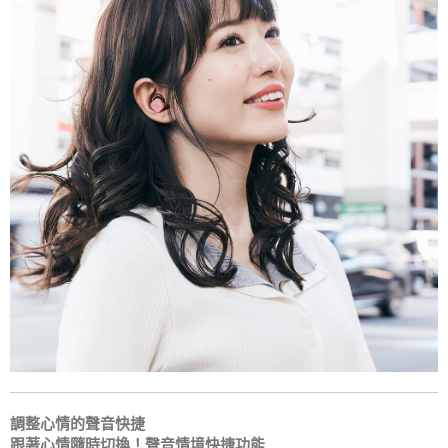
調整心情的聲音快捷
跟著心情隨時切換！聲音情境快捷功能