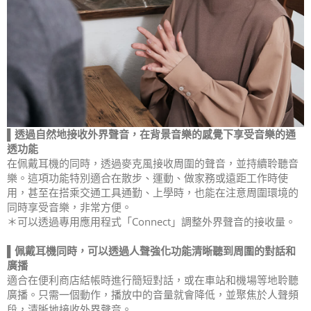
▌透過自然地接收外界聲音，在背景音樂的感覺下享受音樂的通
透功能
在佩戴耳機的同時，透過麥克風接收周圍的聲音，並持續聆聽音
樂。這項功能特別適合在散步、運動、做家務或遠距工作時使
用，甚至在搭乘交通工具通勤、上學時，也能在注意周圍環境的
同時享受音樂，非常方便。
＊可以透過專用應用程式「Connect」調整外界聲音的接收量。
▌佩戴耳機同時，可以透過人聲強化功能清晰聽到周圍的對話和
廣播
適合在便利商店結帳時進行簡短對話，或在車站和機場等地聆聽
廣播。只需一個動作，播放中的音量就會降低，並聚焦於人聲頻
段，清晰地接收外界聲音。