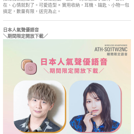
在、心情就對了。可愛造型 × 實用收納，耳機、鑰匙、小物一包
搞定，數量有限，送完為止。
日本人氣聲優語音
＼期間限定開放下載／