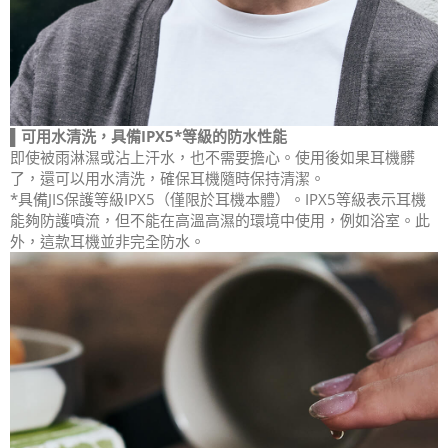
▌可用水清洗，具備IPX5*等級的防水性能
即使被雨淋濕或沾上汗水，也不需要擔心。使用後如果耳機髒
了，還可以用水清洗，確保耳機隨時保持清潔。
*具備JIS保護等級IPX5（僅限於耳機本體）。IPX5等級表示耳機
能夠防護噴流，但不能在高溫高濕的環境中使用，例如浴室。此
外，這款耳機並非完全防水。