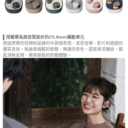
▌搭載專為高音質設計的
Ø
5.8mm
驅動單元
透過厚實的低頻和延展的中高頻表現，享受音樂、影片和遊戲的
優質音效。無論是細膩的歌聲、樂器的音色，還是串流播放，都
能清晰呈現，帶來極致的聆聽體驗。