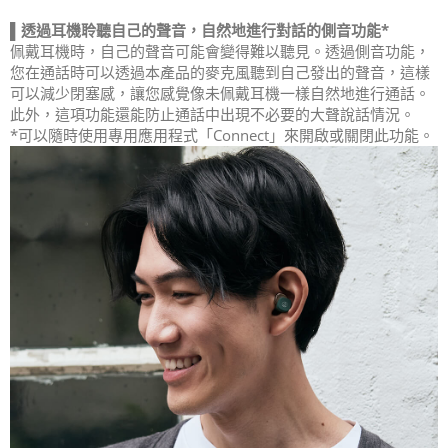
▌透過耳機聆聽自己的聲音，自然地進行對話的側音功能*
佩戴耳機時，自己的聲音可能會變得難以聽見。透過側音功能，
您在通話時可以透過本產品的麥克風聽到自己發出的聲音，這樣
可以減少閉塞感，讓您感覺像未佩戴耳機一樣自然地進行通話。
此外，這項功能還能防止通話中出現不必要的大聲說話情況。
*可以隨時使用專用應用程式「Connect」來開啟或關閉此功能。