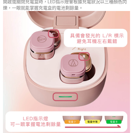
開啟或關閉充電盒時，LED指示燈會根據充電狀況以三種顏色閃
爍，一眼就能掌握充電盒的電池剩餘量。