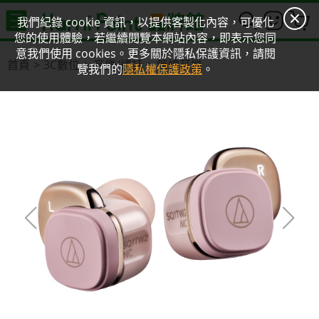
0
我們紀錄 cookie 資訊，以提供客製化內容，可優化
您的使用體驗，若繼續閱覽本網站內容，即表示您同
意我們使用 cookies。更多關於隱私保護資訊，請閱
首頁
3C數位
音樂/通話
無線耳機
覽我們的
隱私權保護政策
。