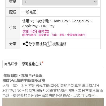
數量
配送
一般宅配
信用卡(一次付清)、Hami Pay、GooglePay、
ApplePay、LINEPay
付款
信用卡(分期付款)
(限台北富邦、國泰世華、玉山、星展、中國信託信用卡)
分享
分享至社群
複製連結
商品詳情
您可能也在找
每個瞬間，都讓自己亮眼
開啟好心情的主動降噪耳機
人氣「SQ」系列推出搭載主動降噪功能的全新真無線耳機ATH-
SQ1TW2NC。獨特方塊設計和豐富的顏色選擇，為日常風格增添
色彩。從經典的黑色到充滿趣味的色彩搭配，展現自我風格。