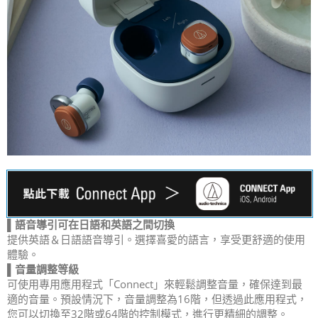
▌語音導引可在日語和英語之間切換
提供英語＆日語語音導引。選擇喜愛的語言，享受更舒適的使用
體驗。
▌音量調整等級
可使用專用應用程式「Connect」來輕鬆調整音量，確保達到最
適的音量。預設情況下，音量調整為16階，但透過此應用程式，
您可以切換至32階或64階的控制模式，進行更精細的調整。