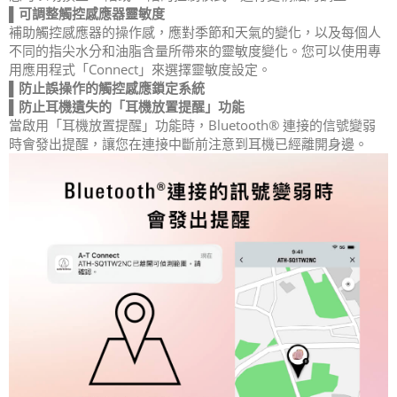
▌可調整觸控感應器靈敏度
補助觸控感應器的操作感，應對季節和天氣的變化，以及每個人
不同的指尖水分和油脂含量所帶來的靈敏度變化。您可以使用專
用應用程式「Connect」來選擇靈敏度設定。
▌防止誤操作的觸控感應鎖定系統
▌防止耳機遺失的「
耳機放置提醒
」
功能
當啟用「耳機放置提醒」功能時，Bluetooth® 連接的信號變弱
時會發出提醒，讓您在連接中斷前注意到耳機已經離開身邊。