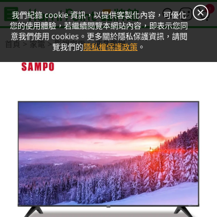
0
我們紀錄 cookie 資訊，以提供客製化內容，可優化
您的使用體驗，若繼續閱覽本網站內容，即表示您同
意我們使用 cookies。更多關於隱私保護資訊，請閱
首頁
家電
影視家電
液晶電視
覽我們的
隱私權保護政策
。