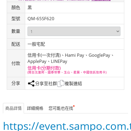
顏色
黑
型號
QM-65SF620
數量
配送
一般宅配
信用卡(一次付清)、Hami Pay、GooglePay、
ApplePay、LINEPay
付款
信用卡(分期付款)
(限台北富邦、國泰世華、玉山、星展、中國信託信用卡)
分享
分享至社群
複製連結
商品詳情
詳細規格
您可能也在找
https://event.sampo.com