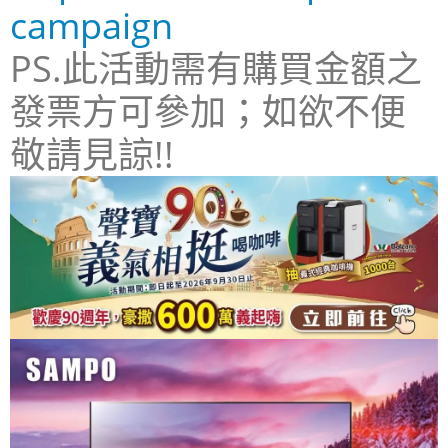
campaign
PS.此活動需有購買金額之
發票方可參加；如欲不便
敬請見諒!!