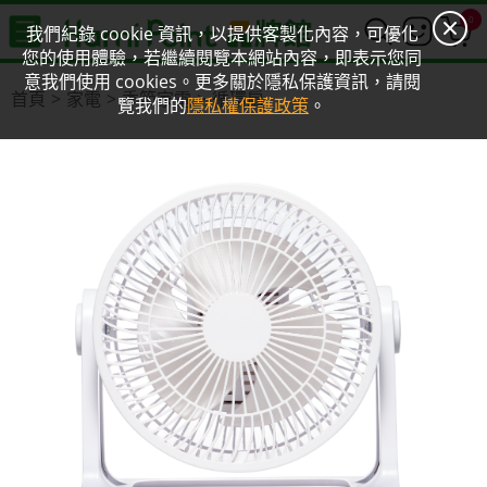
0
我們紀錄 cookie 資訊，以提供客製化內容，可優化
您的使用體驗，若繼續閱覽本網站內容，即表示您同
意我們使用 cookies。更多關於隱私保護資訊，請閱
首頁
家電
季節家電
循環扇
覽我們的
隱私權保護政策
。