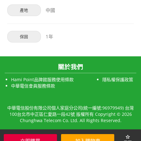
中國
產地
1年
保固
關於我們
Hami Point品牌館服務使用條款
隱私權保護政策
中華電信會員服務條款
中華電信股份有限公司個人家庭分公司(統一編號:96979949) 台灣
100台北市中正區仁愛路一段42號 版權所有 Copyright © 2026
Chunghwa Telecom Co. Ltd. All Rights Reserved.
star