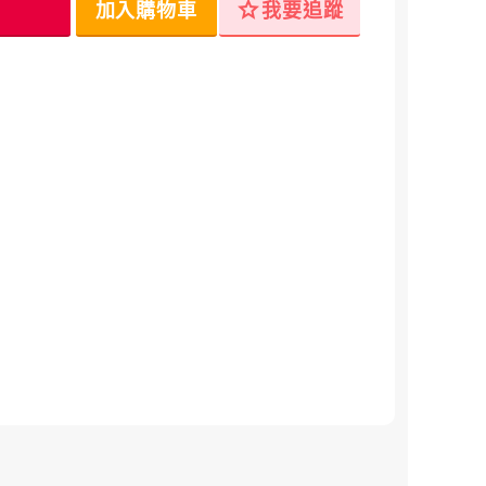
star
加入購物車
我要追蹤