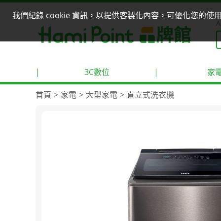
我們紀錄 cookie 資訊，以提供客製化內容，可優化您的
A
|
3C數位
|
家
首頁
家電
大型家電
直立式洗衣機