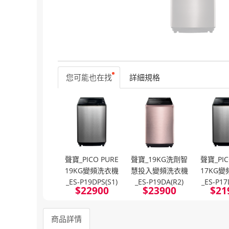
您可能也在找
詳細規格
聲寶_PICO PURE
聲寶_19KG洗劑智
聲寶_PIC
19KG變頻洗衣機
慧投入變頻洗衣機
17KG
_ES-P19DPS(S1)
_ES-P19DA(R2)
_ES-P17
$
22900
$
23900
$
21
商品詳情