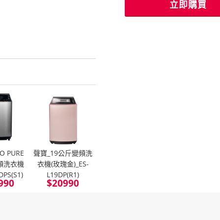
立即購買
O PURE
聲寶_19公斤變頻洗
變頻洗衣機
衣機(玫瑰金)_ES-
DPS(S1)
L19DP(R1)
990
$
20990