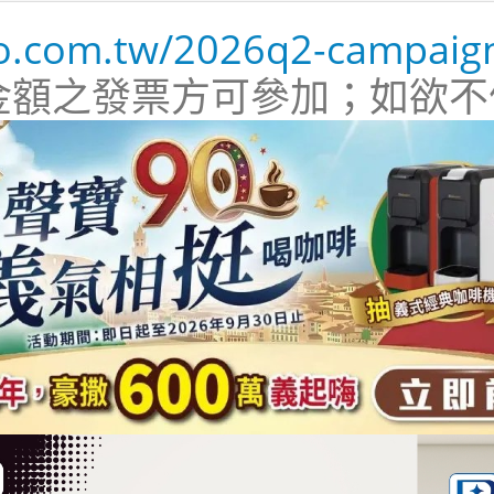
po.com.tw/2026q2-campaig
金額之發票方可參加；如欲不