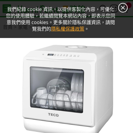
0
我們紀錄 cookie 資訊，以提供客製化內容，可優化
您的使用體驗，若繼續閱覽本網站內容，即表示您同
意我們使用 cookies。更多關於隱私保護資訊，請閱
首頁
家電
廚衛家電
洗/烘碗機
覽我們的
隱私權保護政策
。