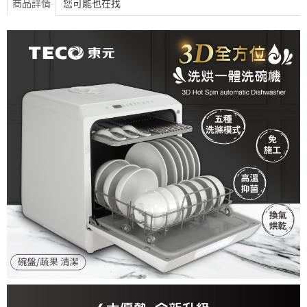
商品詳情
您可能也在找