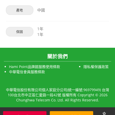
中國
產地
1年
保固
1年
關於我們
Hami Point品牌館服務使用條款
隱私權保護政策
中華電信會員服務條款
中華電信股份有限公司個人家庭分公司(統一編號:96979949) 台灣
100台北市中正區仁愛路一段42號 版權所有 Copyright © 2026
Chunghwa Telecom Co. Ltd. All Rights Reserved.
star