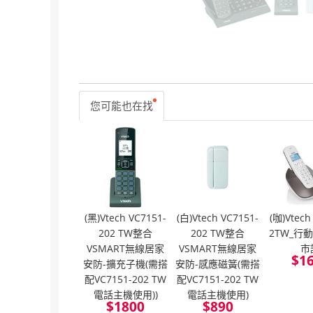
您可能也在找
(黑)Vtech VC7151-
(白)Vtech VC7151-
(咖)Vtech
202 TW整合
202 TW整合
2TW_行
VSMART無線居家
VSMART無線居家
市
$
1
安防-擴充子機(需搭
安防-感應磁簧(需搭
配VC7151-202 TW
配VC7151-202 TW
電話主機使用))
電話主機使用)
$
1800
$
890