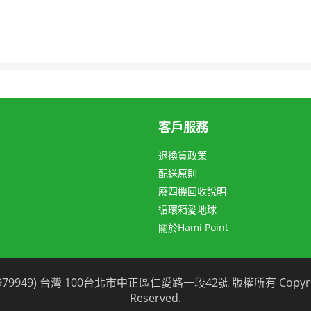
客戶服務
退換貨政策
配送原則
廢四機回收說明
循環箱愛地球
關於Hami Point
灣 100台北市中正區仁愛路一段42號 版權所有 Copyright © 2026 C
Reserved.