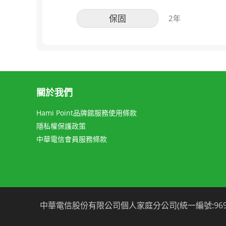
保固
2年
關於我們
Hami Point品牌館服務使用條款
隱私權保護政策
中華電信會員服務條款
中華電信股份有限公司個人家庭分公司(統一編號:96979949) 台