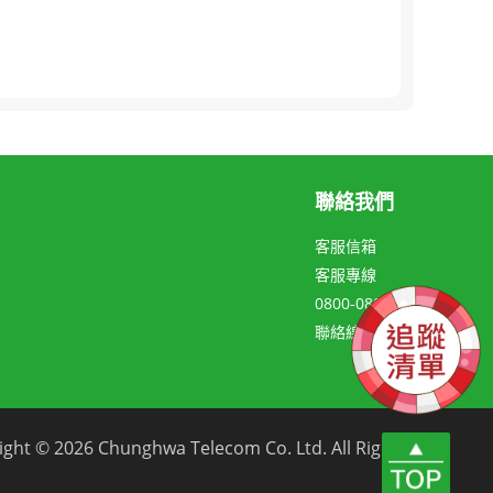
聯絡我們
客服信箱
客服專線
0800-080-123
聯絡線上客服
hunghwa Telecom Co. Ltd. All Rights