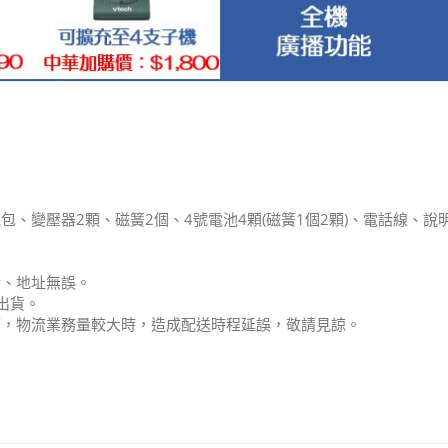
、變壓器2顆、磁簧2個、4號電池4顆(磁簧1個2顆)、電話線、說
話、地址無誤。
出貨。
等，物流業務量較大時，造成配送時程延誤，敬請見諒。