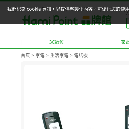
我們紀錄 cookie 資訊，以提供客製化內容，可優化您的
A
|
3C數位
|
家
首頁
家電
生活家電
電話機