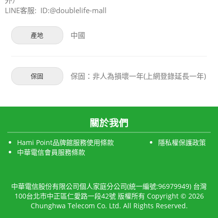
外）
LINE客服: ID:@doublelife-mall
中國
產地
保固：非人為損壞一年(上網登錄延長一年)
保固
關於我們
Hami Point品牌館服務使用條款
隱私權保護政策
中華電信會員服務條款
中華電信股份有限公司個人家庭分公司(統一編號:96979949) 台灣
100台北市中正區仁愛路一段42號 版權所有 Copyright © 2026
Chunghwa Telecom Co. Ltd. All Rights Reserved.