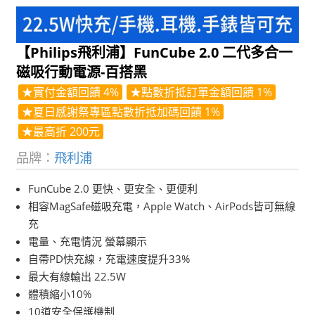
【Philips飛利浦】FunCube 2.0 二代多合一
磁吸行動電源-百搭黑
★實付金額回饋 4%
★點數折抵訂單金額回饋 1%
★夏日感謝祭專區點數折抵加碼回饋 1%
★最高折 200元
品牌：
飛利浦
FunCube 2.0 更快、更安全、更便利
相容MagSafe磁吸充電，Apple Watch、AirPods皆可無線
充
電量、充電情況 螢幕顯示
自帶PD快充線，充電速度提升33%
最大有線輸出 22.5W
體積縮小10%
10道安全保護機制