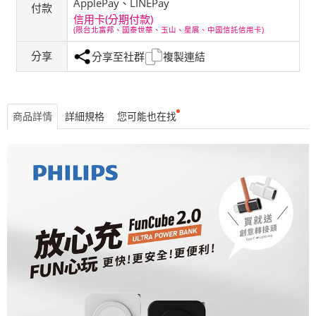
ApplePay、LINEPay
付款
信用卡(分期付款)
(限台北富邦、國泰世華、玉山、星展、中國信託信用卡)
分享
分享至社群
複製連結
商品詳情
詳細規格
您可能也在找