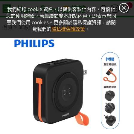
0
我們紀錄 cookie 資訊，以提供客製化內容，可優化
您的使用體驗，若繼續閱覽本網站內容，即表示您同
意我們使用 cookies。更多關於隱私保護資訊，請閱
首頁
3C數位
充電/傳輸
行動電源
覽我們的
隱私權保護政策
。