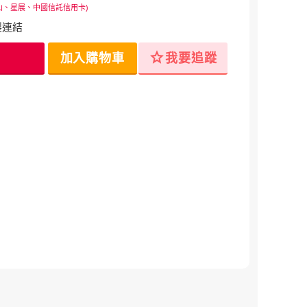
山、星展、中國信託信用卡)
製連結
star
加入購物車
我要追蹤