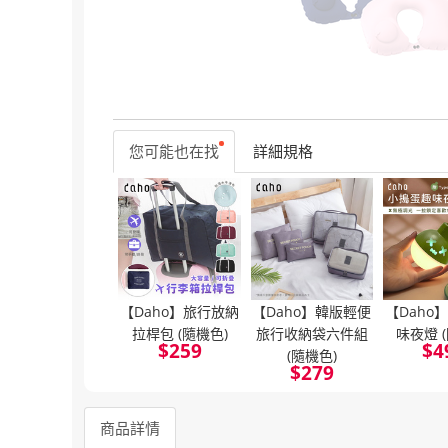
您可能也在找
詳細規格
【Daho】旅行放納
【Daho】韓版輕便
【Daho
拉桿包 (隨機色)
旅行收納袋六件組
味夜燈 
$
259
$
4
(隨機色)
$
279
商品詳情