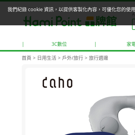
我們紀錄 cookie 資訊，以提供客製化內容，可優化您的
A
|
3C數位
|
家
首頁
日用生活
戶外/旅行
旅行週邊