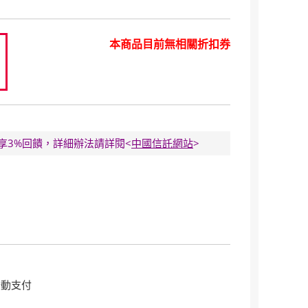
本商品目前無相關折扣券
9
E卡享3%回饋，詳細辦法請詳閱<
中國信託網站
>
行動支付