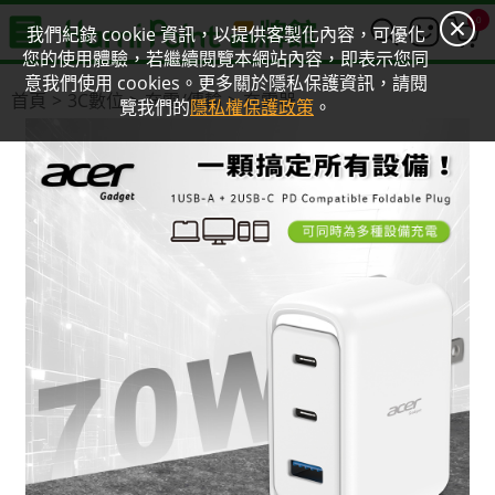
0
我們紀錄 cookie 資訊，以提供客製化內容，可優化
您的使用體驗，若繼續閱覽本網站內容，即表示您同
意我們使用 cookies。更多關於隱私保護資訊，請閱
首頁
3C數位
充電/傳輸
充電器
覽我們的
隱私權保護政策
。