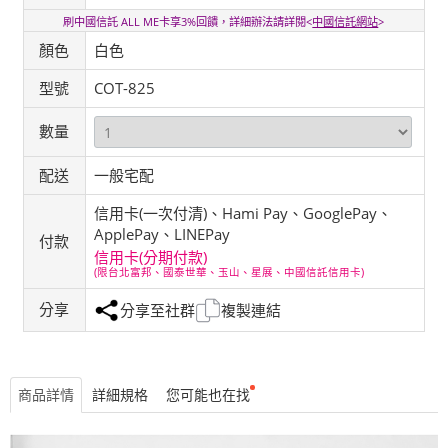
刷中國信託 ALL ME卡享3%回饋，詳細辦法請詳閱<
中國信託網站
>
顏色
白色
型號
COT-825
數量
配送
一般宅配
信用卡(一次付清)、Hami Pay、GooglePay、
ApplePay、LINEPay
付款
信用卡(分期付款)
(限台北富邦、國泰世華、玉山、星展、中國信託信用卡)
分享
分享至社群
複製連結
商品詳情
詳細規格
您可能也在找