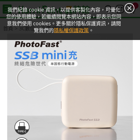
0
我們紀錄 cookie 資訊，以提供客製化內容，可優化
您的使用體驗，若繼續閱覽本網站內容，即表示您同
意我們使用 cookies。更多關於隱私保護資訊，請閱
首頁
3C數位
充電/傳輸
行動電源
覽我們的
隱私權保護政策
。