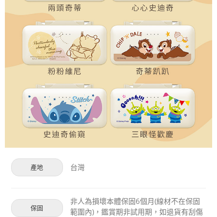
台灣
產地
非人為損壞本體保固6個月(線材不在保固
保固
範圍內)，鑑賞期非試用期，如退貨有刮傷