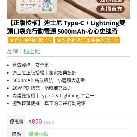
【正版授權】迪士尼 Type-C + Lightning雙
頭口袋充行動電源 5000mAh-心心史迪奇
★實付金額回饋 4%
★點數折抵訂單金額回饋 1%
品牌：
迪士尼
台灣製造｜安全第一
迪士尼正版授權｜獨家經典設計
5000mAh 高效續航｜小體積大能量
20W PD 快充｜隨時補充電力
內建雙接頭｜Type-C & Lightning 二合一
極致輕薄便攜｜真正的口袋行動電源
850
$
優惠價
$890
贈點
贈4%點