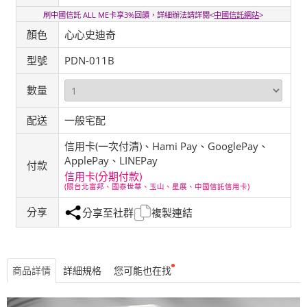
刷中國信託 ALL ME卡享3%回饋，詳細辦法請詳閱<
中國信託網站
>
顏色
心心史迪奇
型號
PDN-011B
數量
配送
一般宅配
信用卡(一次付清)、Hami Pay、GooglePay、
ApplePay、LINEPay
付款
信用卡(分期付款)
(限台北富邦、國泰世華、玉山、星展、中國信託信用卡)
分享
分享至社群
複製連結
商品詳情
詳細規格
您可能也在找