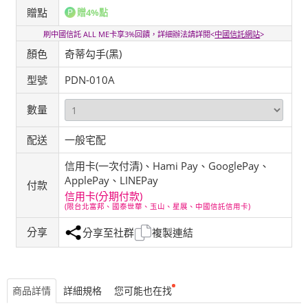
贈點
贈4%點
刷中國信託 ALL ME卡享3%回饋，詳細辦法請詳閱<
中國信託網站
>
顏色
奇蒂勾手(黑)
型號
PDN-010A
數量
配送
一般宅配
信用卡(一次付清)、Hami Pay、GooglePay、
ApplePay、LINEPay
付款
信用卡(分期付款)
(限台北富邦、國泰世華、玉山、星展、中國信託信用卡)
分享
分享至社群
複製連結
商品詳情
詳細規格
您可能也在找