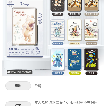
台灣
產地
非人為損壞本體保固6個月(線材不在保固
保固