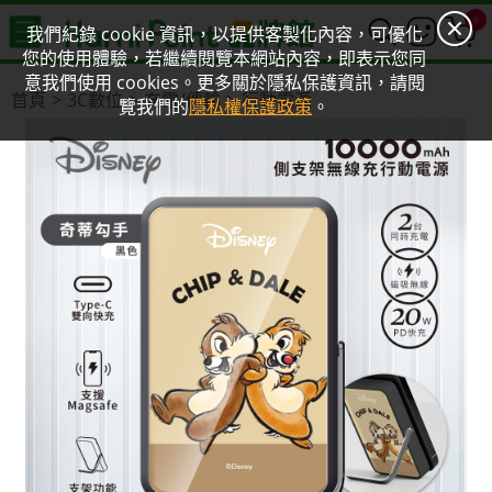
0
我們紀錄 cookie 資訊，以提供客製化內容，可優化
您的使用體驗，若繼續閱覽本網站內容，即表示您同
意我們使用 cookies。更多關於隱私保護資訊，請閱
首頁
3C數位
充電/傳輸
行動電源
覽我們的
隱私權保護政策
。