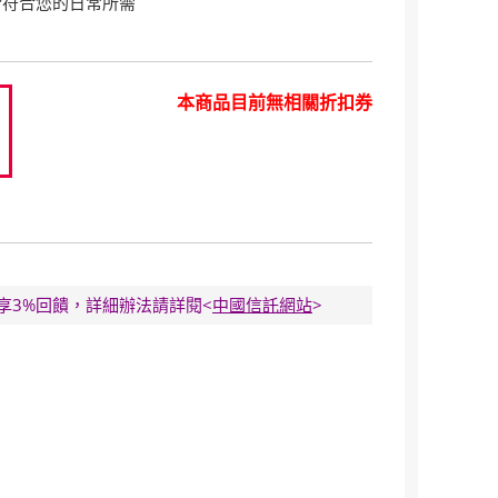
皆符合您的日常所需
本商品目前無相關折扣券
0
E卡享3%回饋，詳細辦法請詳閱<
中國信託網站
>