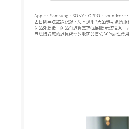
Apple、Samsung、SONY、OPPO、soun
固日期無法註銷紀錄，恕不適用7天猶豫期退貨服務
商品外膜後，商品有退貨需求(因封膜無法復原，以
無法接受您的退貨或需酌收商品售價30%處理費