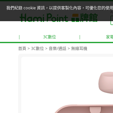
我們紀錄 cookie 資訊，以提供客製化內容，可優化您的
A
|
3C數位
|
家
首頁
3C數位
音樂/通話
無線耳機