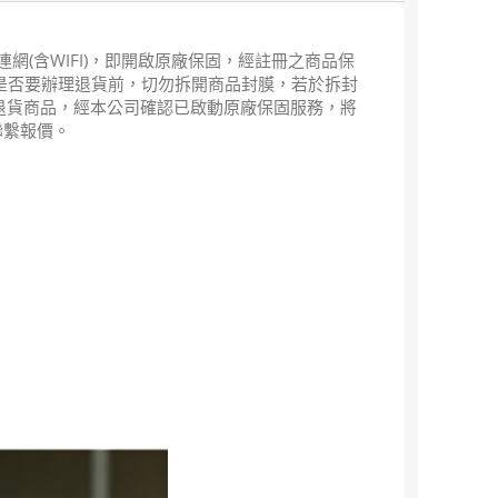
動網路連網(含WIFI)，即開啟原廠保固，經註冊之商品保
認是否要辦理退貨前，切勿拆開商品封膜，若於拆封
申請退貨商品，經本公司確認已啟動原廠保固服務，將
聯繫報價。