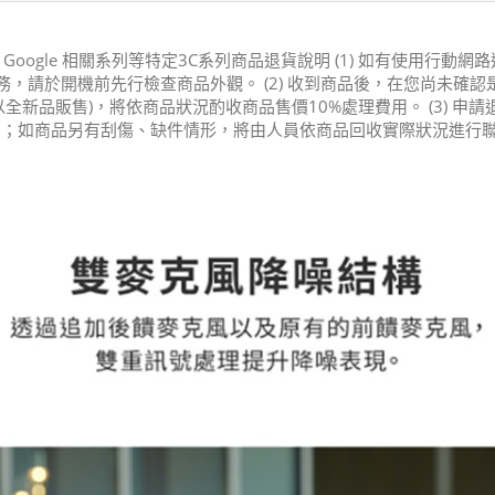
dcore、Google 相關系列等特定3C系列商品退貨說明 (1) 如有使用行
，請於開機前先行檢查商品外觀。 (2) 收到商品後，在您尚未確
全新品販售)，將依商品狀況酌收商品售價10%處理費用。 (3) 
用；如商品另有刮傷、缺件情形，將由人員依商品回收實際狀況進行