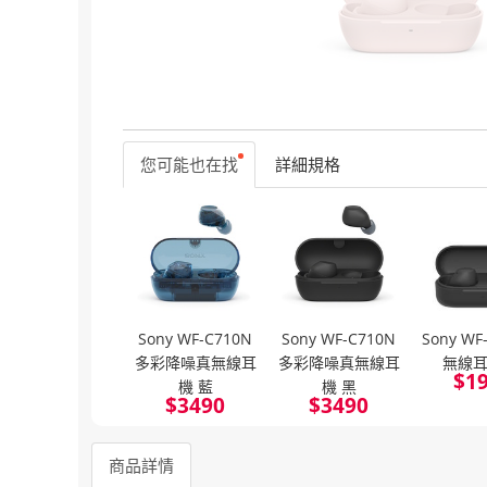
您可能也在找
詳細規格
Sony WF-C710N
Sony WF-C710N
Sony WF
多彩降噪真無線耳
多彩降噪真無線耳
無線耳
$
1
機 藍
機 黑
$
3490
$
3490
商品詳情