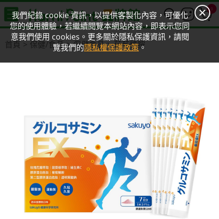
0
我們紀錄 cookie 資訊，以提供客製化內容，可優化
您的使用體驗，若繼續閱覽本網站內容，即表示您同
意我們使用 cookies。更多關於隱私保護資訊，請閱
首頁
保健/食品
保健食品
葡萄糖胺
覽我們的
隱私權保護政策
。