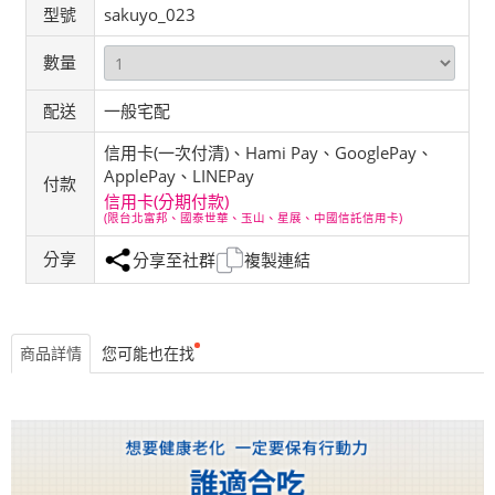
型號
sakuyo_023
數量
配送
一般宅配
信用卡(一次付清)、Hami Pay、GooglePay、
ApplePay、LINEPay
付款
信用卡(分期付款)
(限台北富邦、國泰世華、玉山、星展、中國信託信用卡)
分享
分享至社群
複製連結
商品詳情
您可能也在找