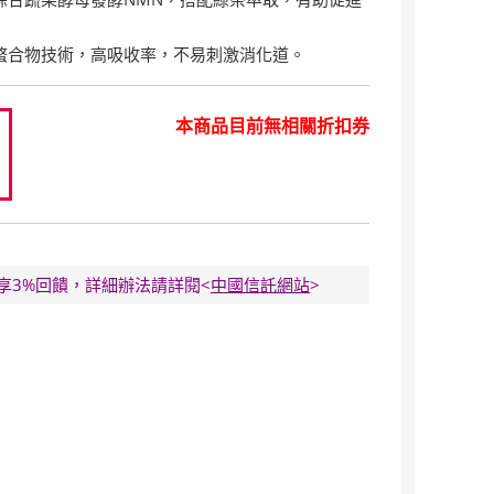
。
螯合物技術，高吸收率，不易刺激消化道。
本商品目前無相關折扣券
0
E卡享3%回饋，詳細辦法請詳閱<
中國信託網站
>