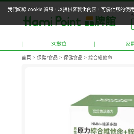
我們紀錄 cookie 資訊，以提供客製化內容，可優化您的
A
|
3C數位
|
家
首頁
保健/食品
保健食品
綜合維他命