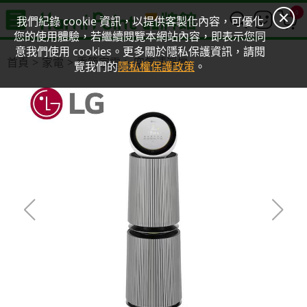
0
我們紀錄 cookie 資訊，以提供客製化內容，可優化
您的使用體驗，若繼續閱覽本網站內容，即表示您同
意我們使用 cookies。更多關於隱私保護資訊，請閱
首頁
家電
季節家電
空氣清淨機
覽我們的
隱私權保護政策
。