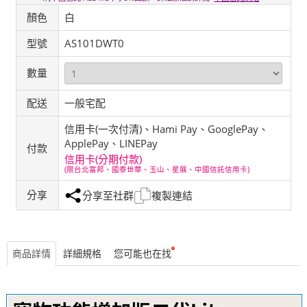
顏色
白
型號
AS101DWT0
數量
配送
一般宅配
信用卡(一次付清)、Hami Pay、GooglePay、
ApplePay、LINEPay
付款
信用卡(分期付款)
(限台北富邦、國泰世華、玉山、星展、中國信託信用卡)
分享
分享至社群
複製連結
商品詳情
詳細規格
您可能也在找