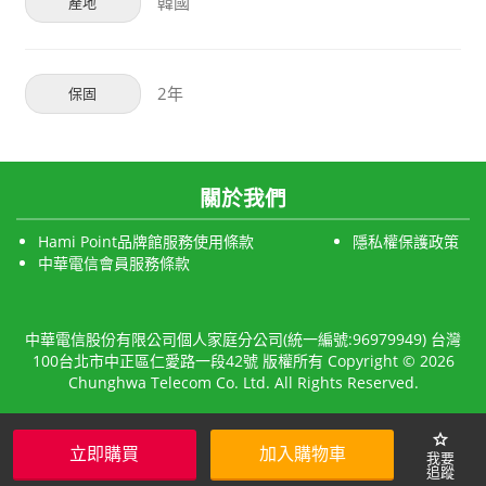
韓國
產地
2年
保固
關於我們
Hami Point品牌館服務使用條款
隱私權保護政策
中華電信會員服務條款
中華電信股份有限公司個人家庭分公司(統一編號:96979949) 台灣
100台北市中正區仁愛路一段42號 版權所有 Copyright © 2026
Chunghwa Telecom Co. Ltd. All Rights Reserved.
star
立即購買
加入購物車