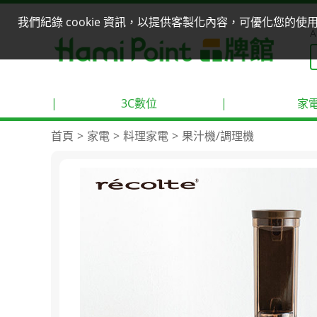
我們紀錄 cookie 資訊，以提供客製化內容，可優化您的
A
|
3C數位
|
家
首頁
家電
料理家電
果汁機/調理機