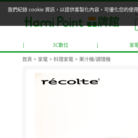
我們紀錄 cookie 資訊，以提供客製化內容，可優化您的
A
|
3C數位
|
家
首頁
家電
料理家電
果汁機/調理機