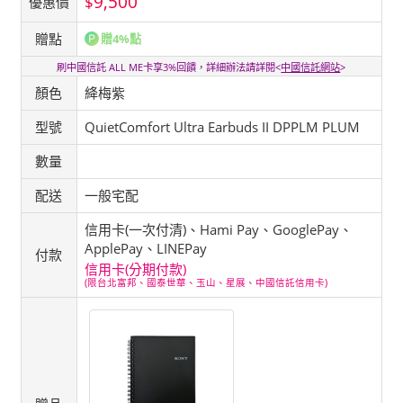
9,500
$
優惠價
贈點
贈4%點
刷中國信託 ALL ME卡享3%回饋，詳細辦法請詳閱<
中國信託網站
>
顏色
絳梅紫
型號
QuietComfort Ultra Earbuds II DPPLM PLUM
數量
配送
一般宅配
信用卡(一次付清)、Hami Pay、GooglePay、
ApplePay、LINEPay
付款
信用卡(分期付款)
(限台北富邦、國泰世華、玉山、星展、中國信託信用卡)