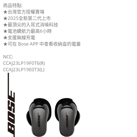
商品特點:
★台灣官方授權賣場
★2025全新第二代上市
★最頂尖的入耳式消噪科技
★電池續航力最高6小時
★支援無線充電
★可在 Bose APP 中查看收納盒的電量
NCC:
CCAJ23LP19F0T6(R)
CCAJ23LP19E0T3(L)