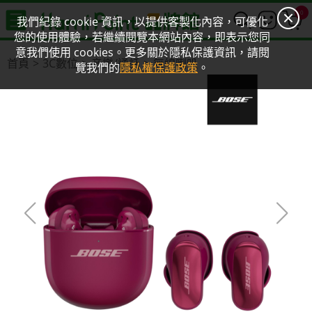
0
我們紀錄 cookie 資訊，以提供客製化內容，可優化
您的使用體驗，若繼續閱覽本網站內容，即表示您同
意我們使用 cookies。更多關於隱私保護資訊，請閱
首頁
3C數位
音樂/通話
無線喇叭
覽我們的
隱私權保護政策
。