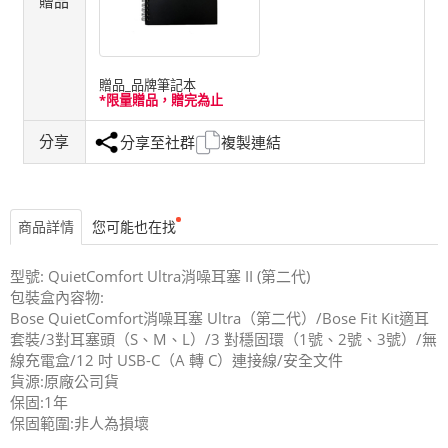
贈品
贈品_品牌筆記本
*限量贈品，贈完為止
分享
分享至社群
複製連結
商品詳情
您可能也在找
型號: QuietComfort Ultra消噪耳塞 II (第二代)
包裝盒內容物:
Bose QuietComfort消噪耳塞 Ultra（第二代）/Bose Fit Kit適⽿
套裝/3對耳塞頭（S、M、L）/3 對穩固環（1號、2號、3號）/無
線充電盒/12 吋 USB-C（A 轉 C）連接線/安全文件
貨源:原廠公司貨
保固:1年
保固範圍:非人為損壞